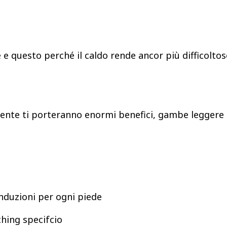
e questo perché il caldo rende ancor più difficoltoso
amente ti porteranno enormi benefici, gambe leggere
onduzioni per ogni piede
hing specifcio