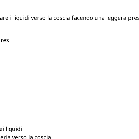
are i liquidi verso la coscia facendo una leggera pre
ères
i liquidi
eria verso la coscia