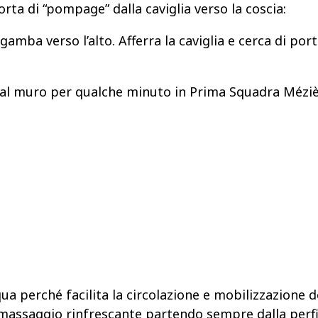
rta di “pompage” dalla caviglia verso la coscia:
amba verso l’alto. Afferra la caviglia e cerca di port
al muro per qualche minuto in Prima Squadra Mézi
ua perché facilita la circolazione e mobilizzazione de
i massaggio rinfrescante partendo sempre dalla perfi