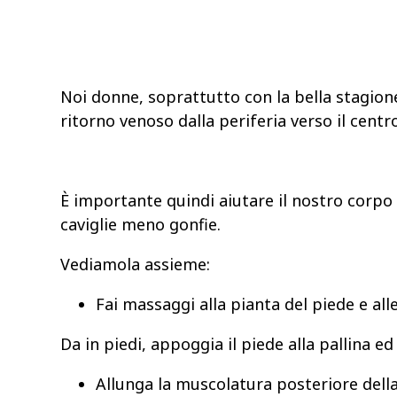
Noi donne, soprattutto con la bella stagione
ritorno venoso dalla periferia verso il centr
È importante quindi aiutare il nostro corpo
caviglie meno gonfie.
Vediamola assieme:
Fai massaggi alla pianta del piede e al
Da in piedi, appoggia il piede alla pallina e
Allunga la muscolatura posteriore dell