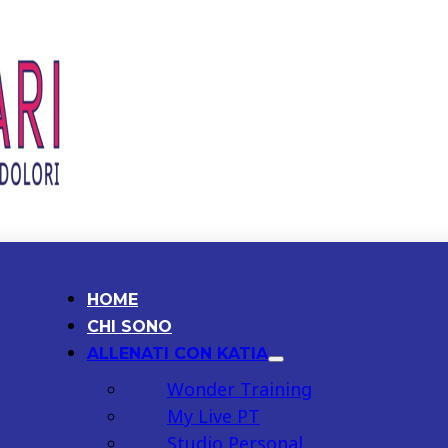
HOME
CHI SONO
ALLENATI CON KATIA
Wonder Training
My Live PT
Studio Personal