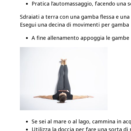
Pratica l’automassaggio, facendo una so
Sdraiati a terra con una gamba flessa e una g
Esegui una decina di movimenti per gamba
A fine allenamento appoggia le gambe 
Se sei al mare o al lago, cammina in acq
Utilizza la doccia per fare una sorta d