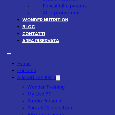
Pancafit® e postura
Altri programmi
WONDER NUTRITION
BLOG
CONTATTI
AREA RISERVATA
Home
Chi sono
Allenati con Katia
Wonder Training
My Live PT
Studio Personal
Pancafit® e postura
Altri programmi