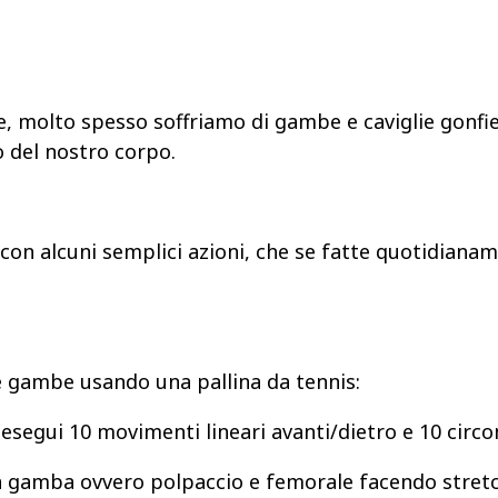
, molto spesso soffriamo di gambe e caviglie gonfie 
o del nostro corpo.
 con alcuni semplici azioni, che se fatte quotidian
le gambe usando una pallina da tennis:
d esegui 10 movimenti lineari avanti/dietro e 10 circ
a gamba ovvero polpaccio e femorale facendo stretc