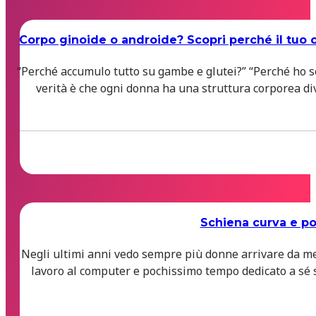
Corpo ginoide o androide? Scopri perché il tuo 
“Perché accumulo tutto su gambe e glutei?” “Perché ho s
verità è che ogni donna ha una struttura corporea div
Schiena curva e pos
Negli ultimi anni vedo sempre più donne arrivare da me 
lavoro al computer e pochissimo tempo dedicato a sé st