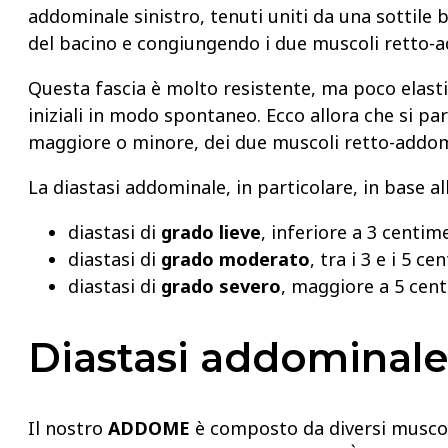
addominale sinistro, tenuti uniti da una sottile b
del bacino e congiungendo i due muscoli retto-a
Questa fascia è molto resistente, ma poco elast
iniziali in modo spontaneo. Ecco allora che si p
maggiore o minore, dei due muscoli retto-addom
La diastasi addominale, in particolare, in base al
diastasi di
grado lieve
, inferiore a 3 centime
diastasi di
grado moderato
, tra i 3 e i 5 ce
diastasi di
grado severo
, maggiore a 5 cent
Diastasi addominale:
Il nostro
ADDOME
è composto da diversi musco