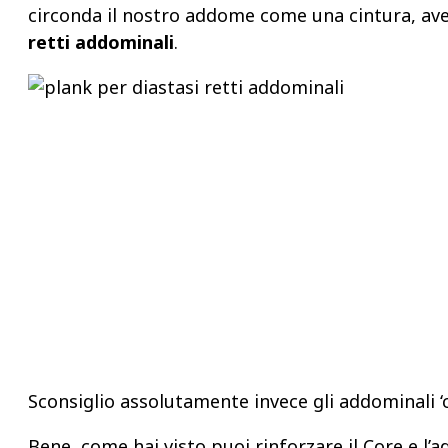
circonda il nostro addome come una cintura, averlo
retti addominali
.
Sconsiglio assolutamente invece gli addominali ‘c
Bene, come hai visto puoi rinforzare il Core e l’