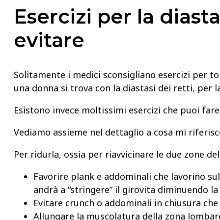
Esercizi per la diast
evitare
Solitamente i medici sconsigliano esercizi per to
una donna si trova con la diastasi dei retti, pe
Esistono invece moltissimi esercizi che puoi fare
Vediamo assieme nel dettaglio a cosa mi riferisc
Per ridurla, ossia per riavvicinare le due zone de
Favorire plank e addominali che lavorino su
andrà a “stringere” il girovita diminuendo la 
Evitare crunch o addominali in chiusura che 
Allungare la muscolatura della zona lombare 