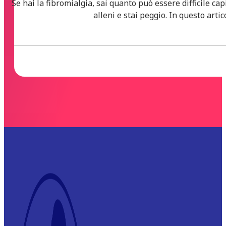
Se hai la fibromialgia, sai quanto può essere difficile cap
alleni e stai peggio. In questo art