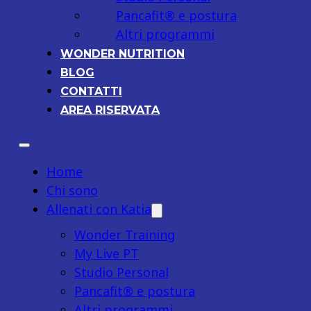
Pancafit® e postura
Altri programmi
WONDER NUTRITION
BLOG
CONTATTI
AREA RISERVATA
Home
Chi sono
Allenati con Katia
Wonder Training
My Live PT
Studio Personal
Pancafit® e postura
Altri programmi