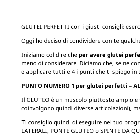
GLUTEI PERFETTI con i giusti consigli: eserc
Oggi ho deciso di condividere con te qualche
Iniziamo col dire che
per avere glutei perf
meno di considerare. Diciamo che, se ne con
e applicare tutti e 4 i punti che ti spiego in 
PUNTO NUMERO 1 per glutei perfetti –
Il GLUTEO è un muscolo piuttosto ampio e vo
coinvolgono quindi diverse articolazioni), m
Ti consiglio quindi di eseguire nel tuo pr
LATERALI, PONTE GLUTEO o SPINTE DA Q