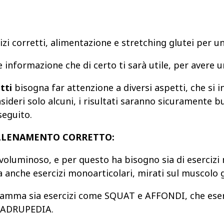
izi corretti, alimentazione e stretching glutei per 
 informazione che di certo ti sarà utile, per avere 
etti
bisogna far attenzione a diversi aspetti, che si 
sideri solo alcuni, i risultati saranno sicuramente 
seguito.
 ALLENAMENTO CORRETTO:
luminoso, e per questo ha bisogno sia di esercizi m
a anche esercizi monoarticolari, mirati sul muscolo 
ogramma sia esercizi come SQUAT e AFFONDI, che ese
UADRUPEDIA.