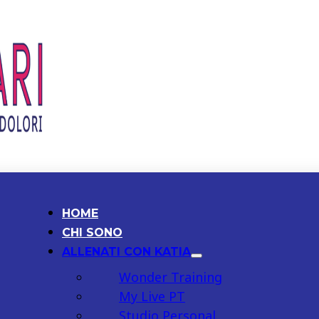
HOME
CHI SONO
ALLENATI CON KATIA
Wonder Training
My Live PT
Studio Personal