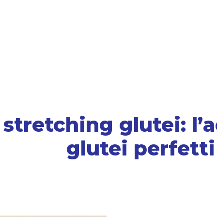
 stretching glutei: l
glutei perfetti