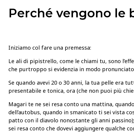
Perché vengono le br
Iniziamo col fare una premessa:
Le ali di pipistrello, come le chiami tu, sono l’ef
che purtroppo si evidenzia in modo pronunciato c
Se quando avevi 20 o 30 anni, la tua pelle era t
presentabile e tonica, ora (che non puoi più chi
Magari te ne sei resa conto una mattina, quando p
dell’autobus, quando in smanicato ti sei vista co
patto con il diavolo nonostante gli anni passino)
sei resa conto che dovevi aggiungere qualche co