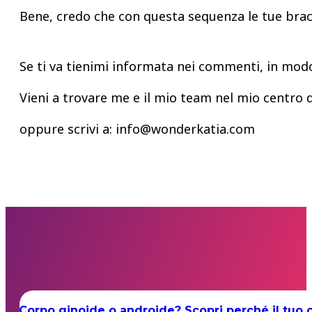
Bene, credo che con questa sequenza le tue bracci
Se ti va tienimi informata nei commenti, in modo
Vieni a trovare me e il mio team nel mio centro d
oppure scrivi a:
info@wonderkatia.com
Corpo ginoide o androide? Scopri perché il tuo 